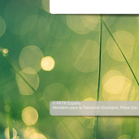
© PRTR España
Ministerio para la Transición Ecológica, Plaza San